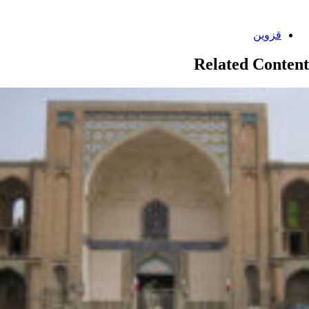
Categories:
قزوین
Related Content