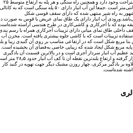
استراحت وجود دارد و همچنین راه سنگی و هر پله به ارتفاع متوسط ۲۵
سانتی‌متر است .جمعاً این آب انبار دارای ۵۰ پله سنگی است که به کانالی
هور به راه شیر منتهی شده که دارای سقف قوسی شکل
باشد.ورودی آب انبار دارای یک طاق نمای عریض با قوس به صورت دو
ه بوده که با آجرکاری و کاشی‌کاری در طرح هندسی آراسته شده‌است
 داخلی طاق نمای میانی دارای تزیینات آجرکاری همراه با رسم بندی
ستفاده تزیینات است که با کاشی جلوه بیشتری یافته ‌است. مخزن آب
 بنا مربع شکل است که در ارتفاعی مناسب بر روی آن گنبدی زیبا و بلن
پایه مربع شکل ایجاد شده که زیبایی خاصی به‌فضای آن بخشیده‌ است.
د عظیم آب انبار سردار آجری است و در بالاترین قسمت آن بادگیری
قرار گرفته و ارتفاع بلندترین نقطه آن تا کف آب انبار حدود ۸٫۵
اوه بر بادگیر مرکزی، چهار روزن مشبک دیگر جهت تهویه در گنبد کار
اشته شده‌است.
لری