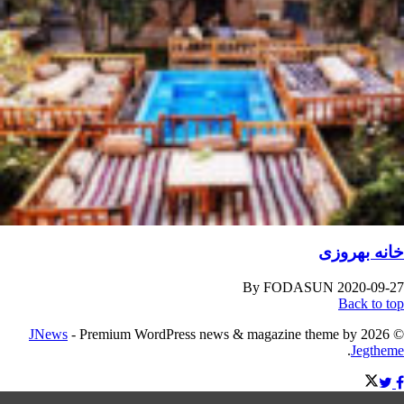
خانه بهروزی
By
FODASUN
2020-09-27
Back to top
JNews
- Premium WordPress news & magazine theme by
© 2026
.
Jegtheme