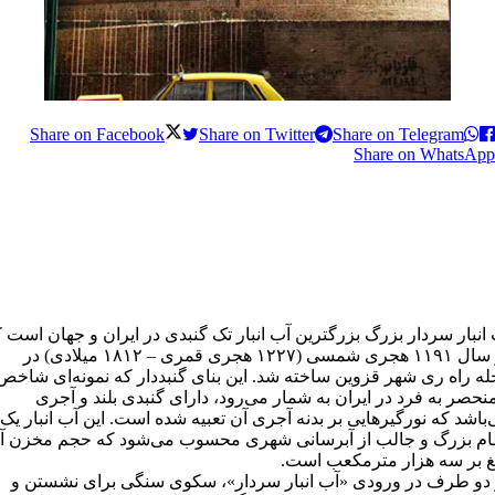
Share on Facebook
Share on Twitter
Share on Telegram
Share on WhatsApp
 انبار سردار بزرگ بزرگترین آب‌ انبار تک گنبدی در ایران و جهان است 
در سال ۱۱۹۱ هجری شمسی (۱۲۲۷ هجری قمری – ۱۸۱۲ میلادی) در
ه راه ری شهر قزوین ساخته شد. این بنای گنبددار که نمونه‌ای شاخص
نحصر به فرد در ایران به‌ شمار می‌رود، دارای گنبدی بلند و آجری
باشد که نورگیرهایی بر بدنه آجری آن تعبیه شده ‌است. این آب انبار یک
ام بزرگ و جالب از آبرسانی شهری محسوب می‌شود که حجم مخزن آ
غ بر سه هزار مترمکعب است.
 دو طرف در ورودی «آب انبار سردار»، سکوی سنگی برای نشستن و