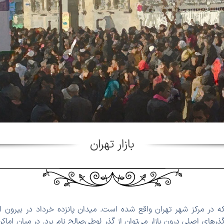
بازار تهران
که در مرکز شهر تهران واقع شده است. میدان پانزده خرداد در بیرون از 
گذرهای اصلی درون بازار می‌توان از گذر لوطی‌صالح نام برد. در میان اماکن با