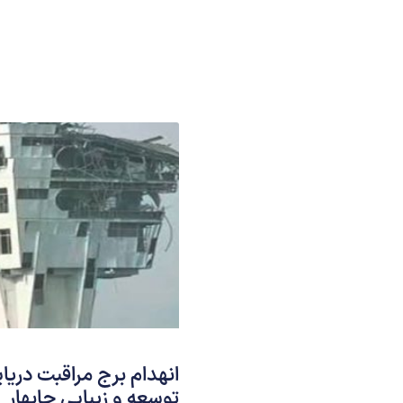
انهدام برج مراقبت دریای
توسعه و زیبایی چابهار