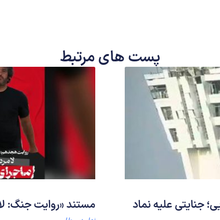
پست های مرتبط
ی؛ جنایتی علیه نماد
مستند «روایت جنگ: لا