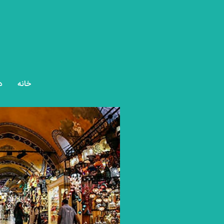
خانه
د