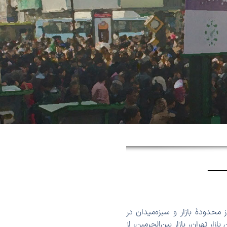
محدودهٔ بازار و سبزه‌میدان در
زار تهران، بازار بین‌الحرمین، از