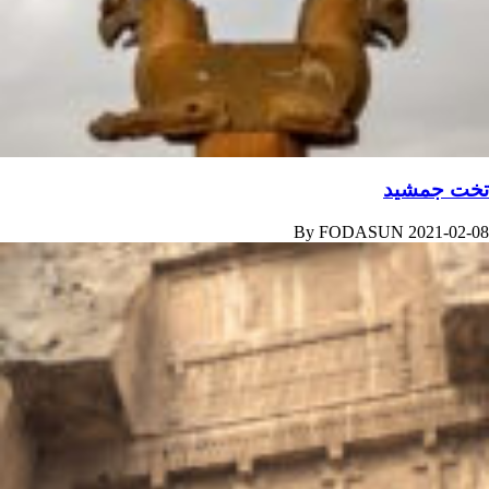
تخت جمشید
By
FODASUN
2021-02-08