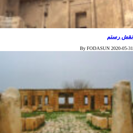
نقش رستم
By
FODASUN
2020-05-31