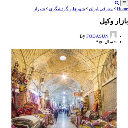
Home
معرفی ایران
شهرها و گردشگری
شیراز
بازار وکیل
By
FODASUN
6 سال Ago