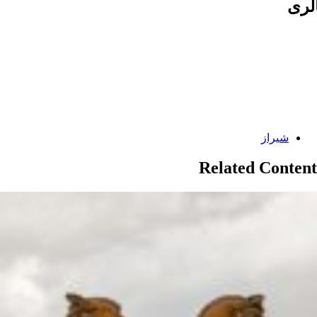
لری
Categories:
شیراز
Related Content