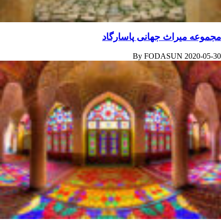
مجموعه میراث جهانی پاسارگاد
By
FODASUN
2020-05-30