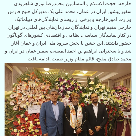
خارجه، حجت الاسلام و المسلمین محمدرضا نوری شاهرودی
سفیر پیشین ایران در عمان، محمد علی بک مدیرکل خلیج فارس
وزارت امورخارجه و برخی از روسای نمایندگی‌های دیپلماتیک
خارجی مقیم تهران و نمایندگان سازمان‌های بین‌المللی در تهران
در کنار نمایندگان سیاسی، نظامی و اقتصادی کشورهای گوناگون
حضور داشتند. این جشن با پخش سرود ملی ایران و عمان آغاز
شد و با سخنرانی ابراهیم بن احمد المعینی، سفیر عمان در ایران و
محمد صادق مفتح، قائم مقام وزیر صمت، ادامه یافت.