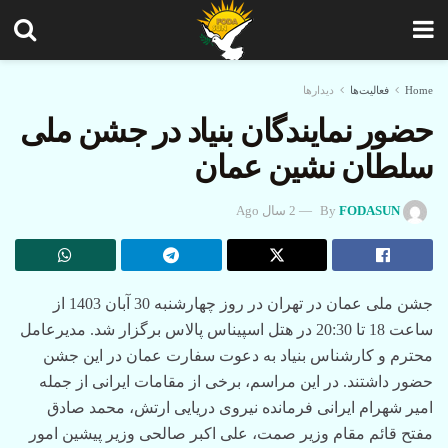
Home
فعالیت‌ها
دیدارها
حضور نمایندگان بنیاد در جشن ملی
سلطان نشین عمان
FODASUN
By
2 سال Ago
جشن ملی عمان در تهران در روز چهارشنبه 30 آبان 1403 از
ساعت 18 تا 20:30 در هتل اسپیناس پالاس برگزار شد. مدیرعامل
محترم و کارشناس بنیاد به دعوت سفارت عمان در این جشن
حضور داشتند. در این مراسم، برخی از مقامات ایرانی از جمله
امیر شهرام ایرانی فرمانده نیروی دریایی ارتش، محمد صادق
مفتح قائم مقام وزیر صمت، علی اکبر صالحی وزیر پیشین امور