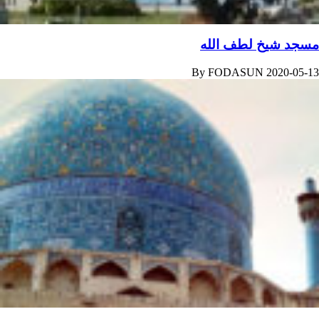
مسجد شیخ لطف الله
By
FODASUN
2020-05-13