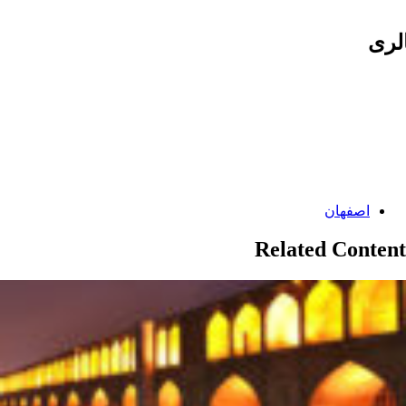
لری
Categories:
اصفهان
Related Content