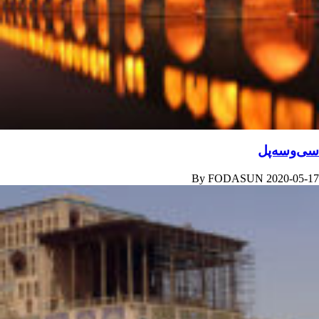
سی‌وسه‌پل
By
FODASUN
2020-05-17