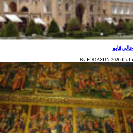
عالی‌قاپو
By
FODASUN
2020-05-15