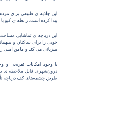
این جاذبه ی طبیعی برای مردم ش
پیدا کرده است. رابطه ی کیو با
خوبی را برای ساکنان و میهمانا
میزبانی می کند و مامن امنی را
با وجود امکانات تفریحی و و
درون‌شهری قابل ملاحظه‌ای ب
طریق چشمه‌های کف دریاچه تأ