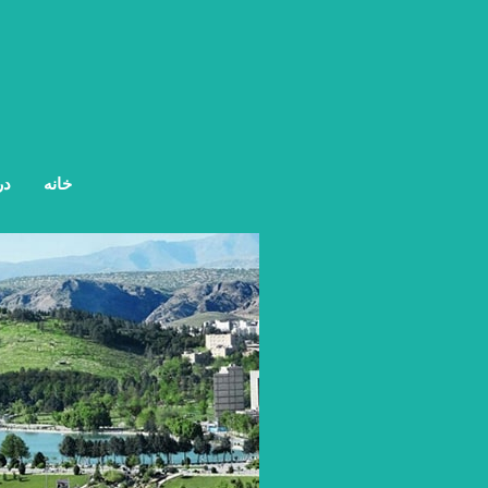
خانه
در