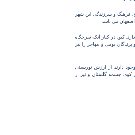
ریخ، فرهنگ و سرزندگی این شهر
 اصفهان می باشد.
تاری خود را در میان شهر گسترده است و بین ۳ تا ۷ متر عمق دارد. کیو، در کنار آنکه تفرجگاه
 پرندگان بومی و مهاجر را نیز
جود دارند از ارزش توریستی
کوه، چشمه گلستان و نیز از