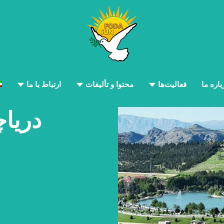
باره ما
فعالیت‌ها
محتوا و تألیفات
ارتباط با ما
دریاچ