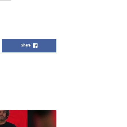
Share