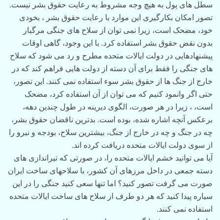
سطل های پول به هیچ وجه مشروط به رعایت حقوق بشر نیست.
تصور امکان بکارگیری این موارد با رعایت حقوق بشر ، بخودی
خود، مضحک است، زیرا نمی توان از سلاح های جنگی مرگبار
بدون نقض حقوق بشر استفاده کرد. با این وجود، گاهی اوقات
پیشنهادهایی در دولت ایالات متحده مطرح و رد می شود که سلاح
های جنگی را فقط برای آن دسته از دولت هایی فراهم کند که در
خارج از جنگ ها از حقوق بشر سوء استفاده نمی کنند. این تصور،
حتی اگر وانمود کنیم که می توان از آن استفاده کرد، مضحک
است، ، زیرا در هر صورت، الگوی دیرینه در طول چندین دهه،
برعکس آنچه اشاره شده، بوده است. بدترین ناقضان حقوق بشر،
چه در جنگ و چه در خارج از جنگ، بیشترین سلاح، بودجه و نیرو را
از سوی دولت ایالات متحده دریافت کرده اند.
آیا می توانید خشم ایالات متحده را، در صورتی که تیراندازی های
دسته جمعی در داخل مرزهای آن کشور، با سلاحهای ساخت ایران
صورت می گرفت تصور کنید؟ اما تنها سعی کنید جنگی را در این
سیاره پیدا کنید که هر دو طرف از سلاح های ساخت ایالات متحده
استفاده نمی کنند.