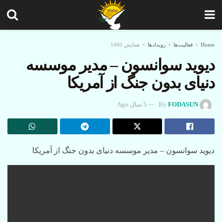
Home
فعالیت‌ها
رویدادها
همایش 1400
دیوید سوانسون – مدیر موسسه
دنیای بدون جنگ از آمریکا
FODASUN
By
5 سال Ago
دیوید سوانسون – مدیر موسسه دنیای بدون جنگ از آمریکا