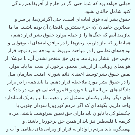
جهانی خواهد بود که شما حتی اگر در خارج از آفریقا هم زندگی
کنید شامل حالتان بشود.
حقوق بشر ایده فوق‌العاده‌ای است، حتی اگرقرن‌ها، پر سر و
صداترین حامیان آن، جزء بیشترین ناقضان آن بوده باشند. اما ما
نیازمند آنیم که جنگ‌ها را از جمله موارد حقوق بشر قرار دهیم ،
همانطور که نیاز داریم، ارتش‌ها را در توافق‌نامه‌های آب‌وهوایی و
بودجه‌های نظامی را در مباحث مربوط به بودجه مورد توجه قرار
دهیم. حق انتشار روزنامه، بدون حق منفجر نشدن آن، با موشک از
هواپیمای روباتی، از ارزشی محدود برخوردار است. ما باید موارد
نقض حقوق بشر توسط اعضای دائم شورای امنیت سازمان ملل
را در حقوق بشر مورد ملاحظه قرار دهیم. ما باید همه را در برابر
دادگاه های بین المللی یا حوزه و قلمرو قضایی جهانی، در دادگاه
های دیگر، بطور یکسان مسئول قرار دهیم. ما نیاز به یک استاندارد
واحد داریم، بگونه ای که اگر مردم کوزوو یا سودان جنوبی یا
چکسلواکی یا تایوان باید دارای حق تعیین سرنوشت باشند، مردم
کریمه یا فلسطین نیز باید از همین حق برخوردار باشند. و
بهمینگونه باید مردم را وادار به فرار از ویرانی های نظامی و آب و