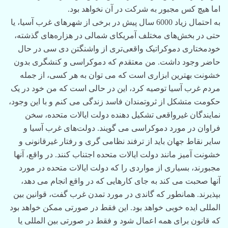
اما هیچ کس مجبور به شرکت در آن نخواهد بود.
به احتمال زیاد 6000 سال پیش در برخی از شهرهای غرب آسیا، یا
حتی در بخش‌های مختلف آمریکای شمالی در هزاره‌های گذشته،
خودمختاری دموکراتیک واقعی‌تری از واشنگتن دی سی در حال
حاضر وجود داشت. من معتقدم که دموکراسی و کنشگری بدون
خشونت بهترین ابزاری است که می توان به هر کسی، از جمله
مردم غرب آسیا توصیه کرد، این در حالی است که من خود در یک
حکومت متشکل از ثروتمندان فاسد زندگی می کنم و با این وجود،
نمایندگان غیرواقعی تشکیل دهنده دولت ایالات متحده، سخن
فراوان در مورد دموکراسی می گویند. دولت‌های غرب آسیا و
سایر نقاط جهان باید از ترفند نظامی گری و رفتار غیرقانونی و
خشونت آمیز مانند دولت ایالات متحده اجتناب کنند. در واقع، آنها
مجبورند، بسیاری از مواردی را که دولت ایالات متحده در مورد
آنها صحبت می کند به جای کارهایی که در واقع انجام می دهد،
بپذیرند. همانطور که گاندی در مورد تمدن غرب گفت، قوانین بین
المللی ایده خوبی خواهد بود. این فقط در صورتی ممکن خواهد بود
که قانون برای همه اعمال شود و فقط در صورتی بین المللی یا