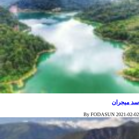
سد میجران
By
FODASUN
2021-02-02