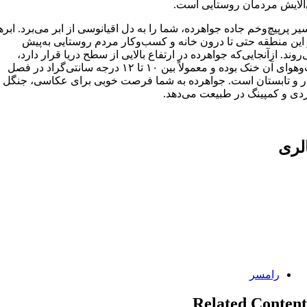
‌آلایش مردمان روستایی است.
ر پرپیچ‌وخم جاده جواهرده، شما را به دل اقیانوسی از ابر می‌برد. ابره
این منطقه حتی تا درون خانه و کسب‌وکار مردم روستایی به‌پیش
روند. ازآنجایی‌که جواهرده در ارتفاع بالایی از سطح دریا قرار دارد،
آب‌وهوای آن خنک بوده و معمولاً بین ۱۰ تا ۱۲ درجه سانتی‌گراد در فصل
ار و تابستان است. جواهرده به شما فرصت خوبی برای عکاسی، جنگل
دی و کمپینگ در طبیعت می‌دهد.
لری
Categories:
رامسر
Related Content