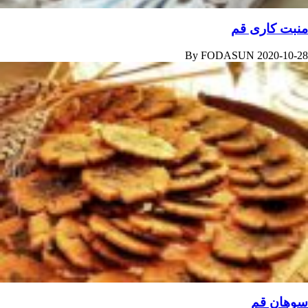
منبت کاری قم
By
FODASUN
2020-10-28
سوهان قم