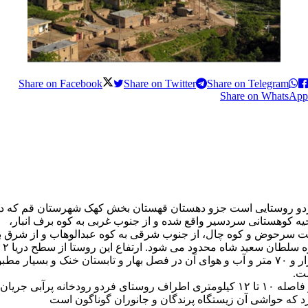
Share on Facebook
Share on Twitter
Share on Telegram
Share on WhatsApp
دو روستایی است جزو دهستان قهستان بخش کهک شهرستان قم که د
یه کوهستانی سردسیر واقع شده و از جنوب غربی به کوه برف انبار،
ت سرحوض و کوه چال، از جنوب شرقی به کوه عبدالوهاب و از شرق ب
کوه سلطان سعید شاه محدود می شود. ارتفاع این روستا از سطح دریا ۲
هزار و ۷۰ متر و آب و هوای آن در فصل بهار و تابستان خنک و بسیار مطب
ت.
در فاصله ۱۰ تا ۱۲ کیلومتری اطراف روستای فردو رودخانه پرآبی جریان
د که حواشی آن زیستگاه پرندگان و جانوران گوناگون است