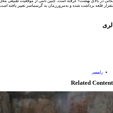
کانی در بالای بهشت» گرفته است. چنین نامی از موقعیت طبیعی محل
قرار قلعه برداشت شده و به‌مرورزمان به گرسماسر تغییر یافته است.
لری
Categories:
رامسر
Related Content