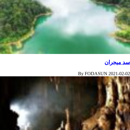
سد میجران
By
FODASUN
2021-02-02