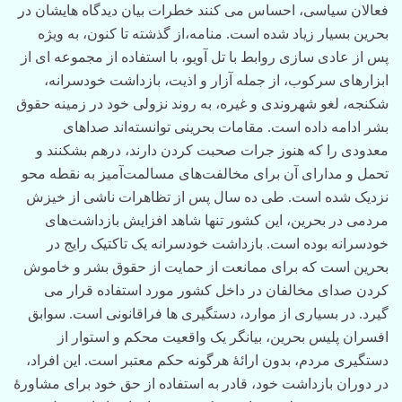
فعالان سیاسی، احساس می کنند خطرات بیان دیدگاه هایشان در
بحرین بسیار زیاد شده است. منامه،از گذشته تا کنون، به ویژه
پس از عادی سازی روابط با تل آویو، با استفاده از مجموعه ای از
ابزارهای سرکوب، از جمله آزار و اذیت، بازداشت خودسرانه،
شکنجه، لغو شهروندی و غیره، به روند نزولی خود در زمینه حقوق
بشر ادامه داده است. مقامات بحرینی توانسته‌اند صداهای
معدودی را که هنوز جرات صحبت کردن دارند، درهم بشکنند و
تحمل و مدارای آن برای مخالفت‌های مسالمت‌آمیز به نقطه محو
نزدیک شده است. طی ده سال پس از تظاهرات ناشی از خیزش
مردمی در بحرین، این کشور تنها شاهد افزایش بازداشت‌های
خودسرانه بوده است. بازداشت خودسرانه یک تاکتیک رایج در
بحرین است که برای ممانعت از حمایت از حقوق بشر و خاموش
کردن صدای مخالفان در داخل کشور مورد استفاده قرار می
گیرد. در بسیاری از موارد، دستگیری ها فراقانونی است. سوابق
افسران پلیس بحرین، بیانگر یک واقعیت محکم و استوار از
دستگیری مردم، بدون ارائۀ هرگونه حکم معتبر است. این افراد،
در دوران بازداشت خود، قادر به استفاده از حق خود برای مشاورۀ