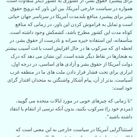
برای پیشبرد حقوق بشر، از کشوری به کشور دیگر متفاوت است.
همواره در سیاست خارجی آمریکا، بین این باور که ترویج حقوق
بشر برای پیشبرد منافع بلندمدت آمریکا در سرتاسر جهان حیاتی
است و تمایل به فراموش کردن این باور، در زمانی که منافع
کوتاه مدت این کشور مطرح باشد، کشمکش وجود داشته است.
متأسفانه، این استفاده خیره سرانه و نادرست از حقوق بشر، در
لحظه ای که سرکوب ها در حال افزایش است باعث آسیب بیشتر
به هنجارها در نقاط دیگر شده است. این نشان می دهد که درک
دولت آمریکا از حقوق بشر و آزادی های اساسی، در درجه اول،
ابزاری برای تحت فشار قرار دادن ملت های ما در منطقه غرب
آسیاست. بدتر از آن، پیام آشکار واشنگتن به متحدان اقتدار گرای
خود است:
“تا زمانی که چیزهای خوبی در مورد ایالات متحده می گویید،
(مردم خود را) سرکوب بکنید، بدون آنکه ترسی از انتقام یا انتقاد
داشته باشید”.
استثناگرایی آمریکا در سیاست خارجی به این معنی است که