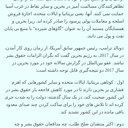
تظاهرکنندگان مسالمت آمیز در بحرین و سایر نقاط در غرب آسیا
حمایت نمی کنند. آنها، یعنی بریتانیا و ایالات متحده، اجازۀ فروش
اسلحه و معاملات پولی پرسود را صادر کرده اند، زیرا بحرین و
همسایگان مستبد آن را به عنوان “گاوهای شیرده” با منبع بی پایان
نفت و پول می دانند.
دونالد ترامپ، رئیس جمهور سابق آمریکا، از زمان روی کار آمدن،
در سال 2017، به رژیم بحرین گفت که نگران الزامات حقوق بشر
نباشد. عفو بین‌الملل در گزارش سالانه خود در مورد بحرین در
سال 2017 دو نتیجه‌گیری قابل توجه داشته است:
اول : کوتاهی بریتانیا، ایالات متحده و سایر کشورهایی که اهرم
فشاری بر بحرین دارند تا در مورد کاهش فاجعه بار حقوق بشر در
این کشور صحبت کند، در یک سال گذشته، دولت را به شدت جری
کرده اند تا تلاش های خود را برای ساکت کردن چند صدای معدود
باقی مانده در این کشور تشدید کند.
دوم : اکثر منتقدان صلح طلب، چه مدافعان حقوق بشر و چه