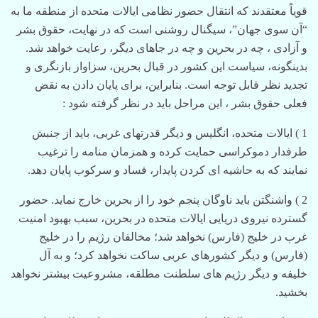
قویاً معتقدند که انتقال حضور نظامی ایالات متحده از منطقه ما به
“آن سوی جهان”، سیگنال روشنی است که در نهایت، حقوق بشر
و آزادی ، چه در بحرین و چه در جاهای دیگر، رعایت خواهد شد.
بدینگونه، سیاست این کشور در قبال بحرین، سزاوار بازنگری و
تجدید نظر قابل توجه است. بنابراین، برای پایان دادن به نقض
فعلی حقوق بشر ، این مراحل باید در نظر گرفته شود :
1 ) ایالات متحده، انگلیس و دیگر قدرتهای غربی، باید از جنبش
طرفدار دموکراسی حمایت کرده و همزمان منامه را ترغیب
نمایند که به حاشیه ای کردن پایدار، فساد و سرکوب پایان دهد.
2 ) واشنگتن باید ناوگان پنجم خود را از بحرین خارج نماید. حضور
گسترده نیروی دریایی ایالات متحده در بحرین، سبب بهبود امنیت
غرب در خلیج (فارس) نخواهد شد؛ مخالفان رژیم را در خلیج
(فارس) و دیگر کشورهای عربی ساکت نخواهد کرد؛ و به آل
خلیفه و دیگر رژیم های سلطنت مطلقه، مشروعیت بیشتر نخواهد
بخشید.