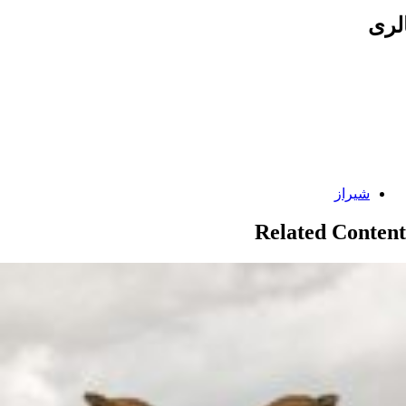
لری
Categories:
شیراز
Related Content