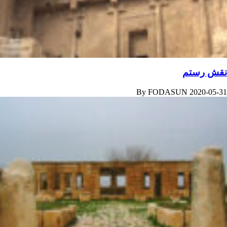
نقش رستم
By
FODASUN
2020-05-31