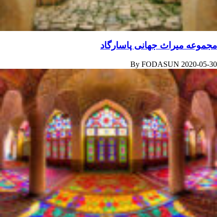
مجموعه میراث جهانی پاسارگاد
By
FODASUN
2020-05-30