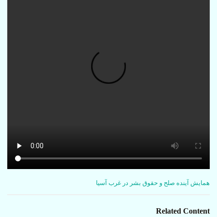
C
همایش آینده صلح و حقوق بشر در غرب آسیا
a
t
e
Related Content