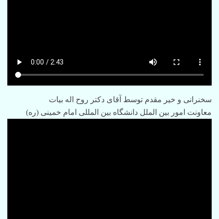
سخنرانی و خیر مقدم توسط آقای دکتر روح اله بیات
معاونت امور بین الملل دانشگاه بین المللی امام خمینی (ره)