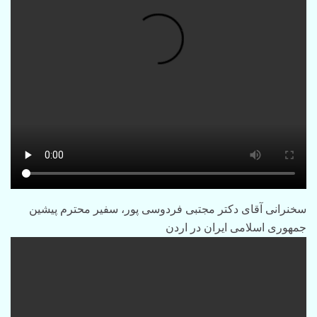
سخنرانی آقای دکتر مجتبی فردوسی پور، سفیر محترم پیشین
جمهوری اسلامی ایران در اردن