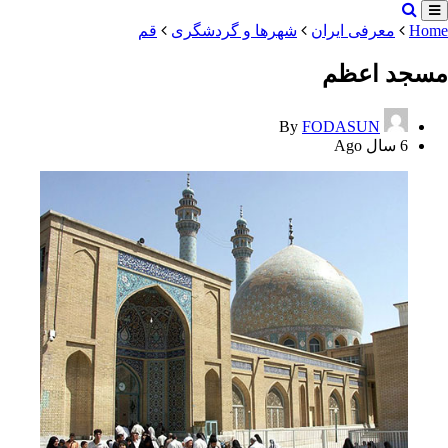
Home
معرفی ایران
شهرها و گردشگری
قم
مسجد اعظم
By
FODASUN
6 سال Ago