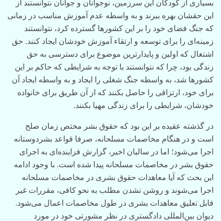
بسیاری از کودکان این سرزمین، نوجوانان و جوانان نتوانستند از
این حقشان بهره ببرند و به واسطه عدم آموزش مناسب در زمانی
که جنگ فضای خود را بر این کشورها گسترده کرد، نتوانستند
زمینه‌ای را برای توسعه و ارتقاء آموزش خودشان ایجاد کنند. حق
اشتغال که اولین و پایدارترین موضوع برای دسترسی به حق
زندگی بود، چرا که نتوانستند با توجه به شرایطی که حاکم بر این
کشورها شد، به واسطه جنگ شغلی را ایجاد و به واسطه ایجاد آن
برای خود، ارتزاقی را حاصل بکنند که از آن طریق برای خانواده
خودشان، شرایطی را برای زندگی مهیا بکنند.
در گذشته عقیده بر این بود که حقوق بشر مختص زمان صلح
است و در هنگام مخاصمات مسلحانه، صرفا قواعد بشردوستانه
اجرا می‌شود؛ اما در سالیان اخیر، گزارش فزاینده‌ای به اجرای
حقوق بشر در مخاصمات مسلحانه پیدا شده است. با وجود ادامه
این بحث که آیا معاهدات حقوق بشری در مخاصمات مسلحانه
اجرا می‌شوند و روشن نشدن مطلب به نحو کافی، مقررات غیر
قابل تعلیق معاهدات بشری در طول مخاصمات اعمال می‌شود.
دیوان بین‌المللی دادگستری در نظر مشورتی خود در مورد