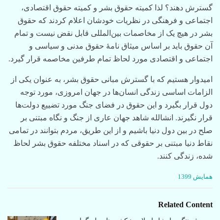
گسترش دهند؟ لذا کمیته حقوق بشر و کمیته حقوق اقتصادی،
اجتماعی و فرهنگی در نظریات خودشان اعلام کردند که حقوق
بشر در هیچ یک از مخاصمات بین‌المللی قابل نقض نیست و تمام
آن حقوق باید بر اساس میثاق نامۀ حقوق مدنی و سیاسی و
اجتماعی و اقتصادی مورد لحاظ تمام طرفین مخاصمه قرار گیرد.
امیدوار هستیم که با گسترش مبانی حقوق بشر، به عنوان یکی از
الزامات اساسی زندگی انسان‌ها در جهان امروزی، مورد توجه
دول قرار بگیرد و این حقوق در فضای جنگ مورد تضییع دولت‌ها
قرار نگیرند. انشالله شاهد جهان عاری از جنگ و نگاه مبتنی بر
صلح در بین دول دنیا باشیم و از این طریق، مردم بتوانند در تمامی
نقاط دنیا مبتنی بر حقوقی که در اسناد مختلفه حقوق بشر لحاظ
شده، زندگی کنند.
C
همایش 1399
a
t
e
Related Content
g