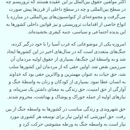
اکثر مولفین حقوق بین‌الملل بر این عقیده هستند که تروریسم چه
در سطح بین‌المللی و چه در سطح داخلی از قرن‌ها پیش صورت
می‌گرفت و مجموعه‌ای از کنوانسیون‌های بین‌المللی در مبارزه با
انواع خاصی از اقدامات تروریستی و نیز قوانین داخلی کشورها به
این پدیده اجتماعی و سیاسی، جنبه کیفری بخشیده‌اند.
امروزه یکی از موضوعاتی که غرب آسیا را با خود درگیر کرده،
جنگ‌های متعددی است که در سال‌های اخیر در این کشورها ایجاد
شد و به واسطۀ این جنگ‌ها، بسیاری از حقوق اولیه مردمان آن
سرزمین نقض شد. اولین حقی که از مردمان این کشورها سلب
شد، حق حیات به عنوان مهمترین و والاترین حقی بود که خداوند
به انسان عطا نمود. بسیاری از کودکان و زنان به واسطۀ جنگ و
آوارگی از حق امنیت، حق زندگی به معنای داشتن یک سرپناه، و
نیازهای اولیه از جمله خوراک و پوشاک و بهداشت، محروم شدند.
حق شهروندی و زندگی مناسب در کشورها به واسطه جنگ از بین
رفت. حق آموزشی که اولین نیاز برای توسعه هر کشوری مورد
نیاز است به واسطه جنگ به ورطه مشوشی حرکت کرد و