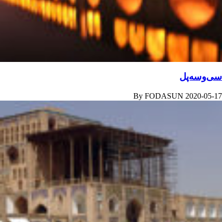
سی‌وسه‌پل
By
FODASUN
2020-05-17