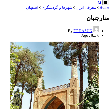
Home
معرفی ایران
شهرها و گردشگری
اصفهان
منارجنبان
By
FODASUN
6 سال Ago