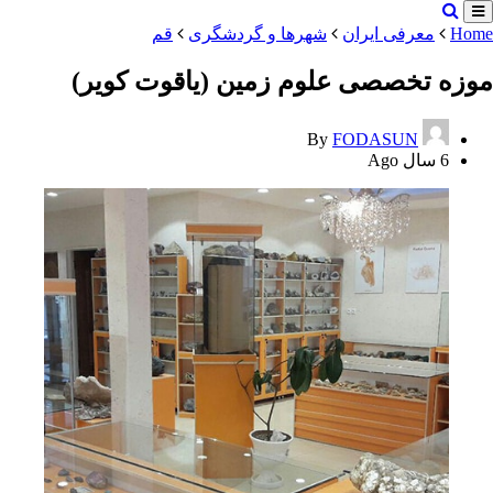
Home
معرفی ایران
شهرها و گردشگری
قم
موزه تخصصی علوم زمین (یاقوت کویر)
By
FODASUN
6 سال Ago