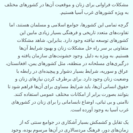
مشکلات فراوانی برای زنان و موقعیت‌ آ‌ن‌ها در کشورهای مختلف
به ویژه کشورهای غرب آسیا هستیم.
گرچه تمامی این کشورها، جوامع اسلامی و مسلمان هستند، اما
تفاوت‌های متعدد تاریخی و فرهنگی بسیار زیادی مابین این
کشورهای توسعه نیافته وجود دارد. بنابراین، شاهد مشکلات
متفاوتی بر سر راه حل مشکلات زنان و بهبود شرایط‌ آ‌ن‌ها
هستیم.‌ به ویژه به دلیل وجود خشونت‌های سازمان یافته و
درگیری‌های مسلحانه در منطقه، مثل کشورهای یمن، افغانستان،
عراق و سوریه، شرایط بسیار دشوار و پیچیده‌ای در رابطه با
وضعیت زنان وجود دارد. برای برطرف کردن نیازهای زنان و
حقوق انسانی‌ آ‌ن‌ها، باید شرایط مساوی برای‌ آ‌ن‌ها فراهم شود تا
بتوانند بصورت برابر از امکانات مختلف عمومی استفاده کنند.
ناامنی و بی ثباتی، اوضاع نابسامانی را برای زنان در کشورهای
غرب آسیا به وجود آورده است.
یک تقابل و کشمکش بسیار آشکاری در جوامع سنتی که از
زمان‌های دور، فرهنگ مردسالاری در‌ آ‌ن‌ها مرسوم بوده، وجود