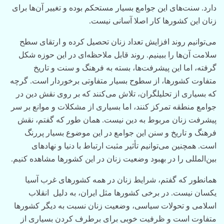
دارد. سنت‌های این جوامع بسیار مستحکم بوده و تغییر‌ آ‌ن‌ها برای
زنان این کشورها کار اصلا آسانی نیست.
می‌توانیم روند افزایش تعداد زنان تحصیل کرده و ارتقای سطح
سلامت‌ آ‌ن‌ها را ببینیم. روند قابل ملاحظه‌ای در این حوزه شکل
گرفته، اما این پیشرفت‌ها، بسته به فرهنگ و سنت و تاریخ
متفاوت کشورها، از سطوح بسیار متفاوتی برخوردار است. گرچه
که بسیاری از تحلیلگران، تلاش می‌کنند که بر روی نقش دین در
جوامع منطقه تمرکز کنند، اما بسیاری از مشکلات و موانع بر سر
پیشرفت زنان مربوط به دین نیست. همان طور که گفتم، نقش
فرهنگ و تاریخ و سنن این جوامع در این موضوع بسیار پررنگ
است. همچنین می‌توانیم ‌تأثیر مثبت ارتباط با دنیا و نهادهای
‌بین‌المللی را در بهبود وضعیت زنان در این کشورها مشاهده کنیم.
همانطور که گفتم، شرایط زنان در همه کشورهای غرب آسیا
یکسان نیست. در برخی کشورها مثل ایران،‌ به دلیل انقلاب
اسلامی و تحولات سیاسی، وضعیت زنان نسبت به دیگر کشورها
متفاوت است و ظرفیت خوبی برای برطرف کردن بسیاری از