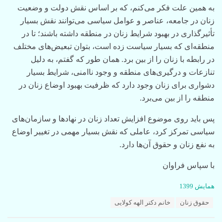
به همین علت فکر می‌کنم، که بر اساس نقش دولت و وضعیت
زنان در جامعه، عناصر و عوامل سیاسی می‌توانند نقش بسیار
‌تأثیرگذاری در بهبود شرایط زنان در منطقه داشته باشند؛ تا در
منطقه‌ای که بسیار سیاست زده است، بتوان تبعیض‌های مختلف
در رابطه با زنان را از بین برد. همان طور که گفتم،‌ به دلیل
تنازعات و درگیری‌های منطقه و وجود ناامنی، شرایط بسیار
دشواری برای زنان وجود دارد که ظرفیت بهبود اوضاع زنان در
منطقه را از بین می‌برد.
پس باید روی موضوع افزایش تعداد زنان در نهادها و سازمان‌های
سیاسی تمرکز کرد، عاملی که نقش بسیار مهمی در تغییر اوضاع
به نفع زنان و حقوق‌ آ‌ن‌ها دارد.
با سپاس فراوان
C
همایش 1399
a
T
حقوق زنان
خانم دکتر الهه کولایی
t
a
e
g
g