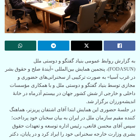
به گزارش روابط عمومی بنیاد گفتگو و دوستی ملل
(FODASUN)، پنجمین همایش بین‌المللی «آیندۀ صلح و حقوق بشر
در غرب آسیا» به صورت ترکیبی از سخنرانی‌های حضوری و
مجازی توسط بنیاد گفتگو و دوستی ملل و با همکاری مؤسسات
داخلی و خارجی از شش کشور جهان در بیستم آذرماه در خانۀ
اندیشه‌ورزان برگزار شد.
در جلسۀ حضوری این همایش ابتدا آقای اشتفان پریزنر، هماهنگ
کننده مقیم سازمان ملل در ایران به بیان سخنان خود پرداخت؛
سپس آقای محسن قانعی، رئیس اداره توسعه و تعهدات حقوق
بشری وزارت خارجه سخنرانی خود را ایراد کرد و در پایان، دکتر