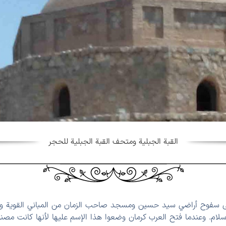
القبة الجبلية ومتحف القبة الجبلية للحجر
 على سفوح أراضي سيد حسين ومسجد صاحب الزمان من المباني القوية وا
إسلام. وعندما فتح العرب كرمان وضعوا هذا الإسم علیها لأنها كانت مص