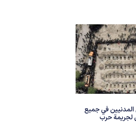
 المدنيين في جميع
ل لجريمة حرب