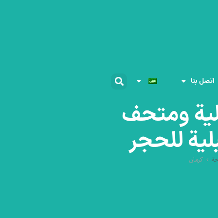
اتصل بنا
بلية ومتحف
بلية للحجر
حة
کرمان