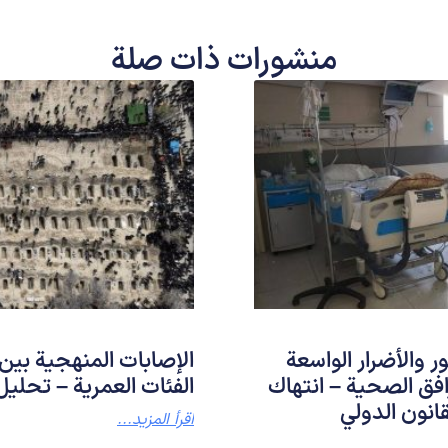
منشورات ذات صلة
 والأضرار الواسعة
الإصابات المنهجية بين
افق الصحية – انتهاك
الفئات العمرية – تحلي
انون الدولي
اقرأ المزيد...