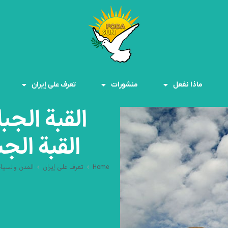
ماذا نفعل
منشورات
تعرف على إيران
القبة الج
القبة الج
Home
تعرف على إيران
المدن والسيا