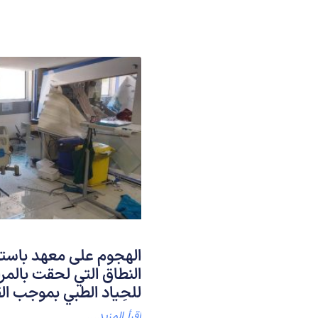
الهجوم على معهد باستور
النطاق التي لحقت بالمر
للحِياد الطبي بموجب الق
اقرأ المزيد...