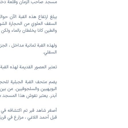
مسجد صاحب الزمان وقلعة دخت
يبلغ ارتفاع هذه القبة الآن حو
السقف العلوي من الحجارة الشو
والطين كانا يخلطان بالماء ولكن 
ولهذه القبة ثمانية مداخل ، الج
السفلي.
تعتبر العصور القديمة لهذه القب
يضم متحف القبة الجبلية للحجر ع
البويهیین والسلجوقیین. من بي
آبدر. يعتبر نقوش هذا المسجد م
قبل أحمد اللاغي ، مزارع في قرية