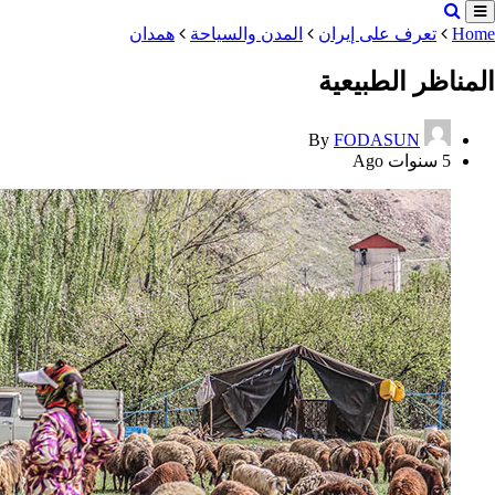
Home
تعرف على إيران
المدن والسياحة
همدان
المناظر الطبیعیة
By
FODASUN
5 سنوات Ago