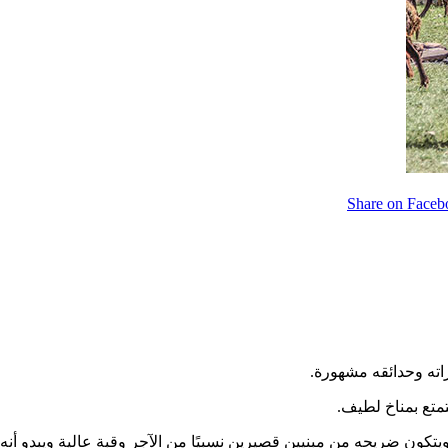
Share on Faceb
اته وحدائقه مشهورة.
تمتع بمناخ لطيف.