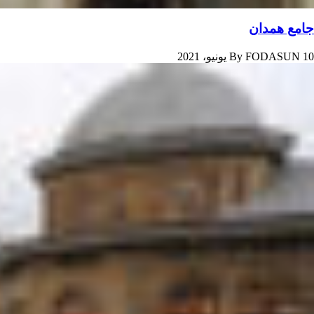
جامع همدان
10 يونيو، 2021
FODASUN
By