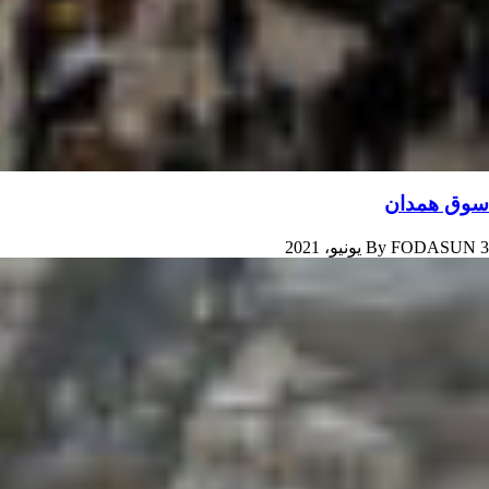
سوق همدان
3 يونيو، 2021
FODASUN
By