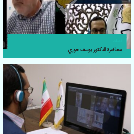
أحداث
محاضرة الدکتور یوسف حوري