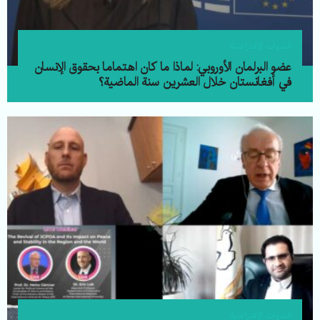
الندوات الإفتراضية
عضو البرلمان الأوروبي: لماذا ما کان اهتماما بحقوق الإنسان
في أفغانستان خلال العشرين سنة الماضية؟
الندوات الإفتراضية