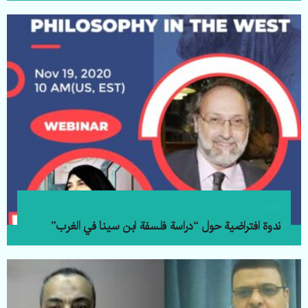
تقرير
ندوة افتراضية حول “دراسة فلسفة ابن سينا في الغرب”