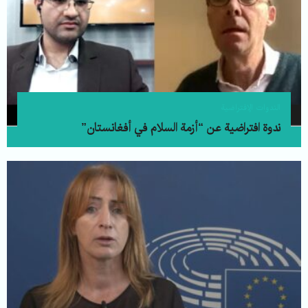
الندوات الإفتراضية
ندوة افتراضية عن “أزمة السلام في أفغانستان”