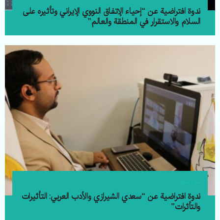
ندوة افتراضية عن “إحياء الإتفاق النووي الإیراني وتأثيره على
السلام والاستقرار في المنطقة والعالم”
ماذا نفعل
ندوة افتراضیة عن “سعدي الشيرازي والأدب العربي: التأثيرات
والتأثرات”