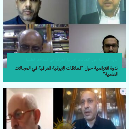
ندوة افتراضیة حول "العلاقات الإیرانیة العراقیة في المجالات العلمیة"
ندوة افتراضیة حول “العلاقات الإیرانیة العراقیة في المجالات
العلمیة”