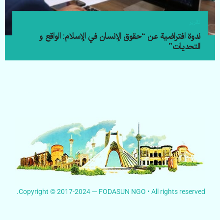
تقرير
ندوة افتراضية عن “حقوق الإنسان في الإسلام: الواقع و
التحدیات”
Copyright © 2017-2024 — FODASUN NGO • All rights reserved.