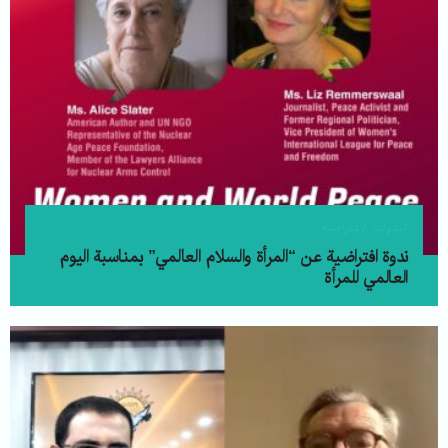
الندوات الإفتراضية
ندوة افتراضية عن “المرأة والسلام العالمي” بمناسبة الیوم
العالمي للمرأة