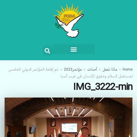
Home
ماذا نفعل
أحداث
مؤتمر2023
تم إقامة المؤتمر الدولي الخامس
لمستقبل السلام وحقوق الإنسان في غرب آسيا
IMG_3222-min