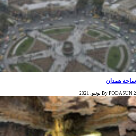
ساحة همدان
2 يونيو، 2021
FODASUN
By