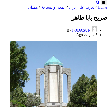
Home
تعرف على إيران
المدن والسياحة
همدان
ضریح بابا طاهر
By
FODASUN
5 سنوات Ago