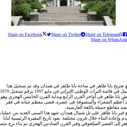
Share on Facebook
Share on Twitter
Share on Telegram
Share on WhatsApp
 ضریح بابا طاهر في ساحة بابا طاهر في همدان وقد تم تسجيل هذا
 بابا طاهر في أواخر القرن الرابع وبداية القرن الخامس الهجري وهو
د أعظم الشعراء والمتصوفة في عصره. قضى معظم حياته في فقر
شد مقاطع جميلة باللغة الفارسية.
 قبر بابا طاهر على تل شمال همدان. شهد هذا المبنى العديد من عمليا
دم وإعادة البناء خلال قرون مختلفة. يعود تاريخ المقبرة الرئيسية لبابا
ر إلى العصر السلجوقي وفي القرن السادس الهجري تم بناء برج مثم