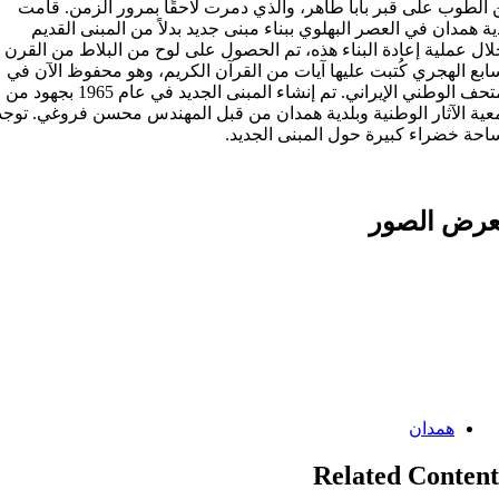
الطوب على قبر بابا طاهر، والذي دمرت لاحقًا بمرور الزمن. قامت
ية همدان في العصر البهلوي ببناء مبنى جديد بدلاً من المبنى القديم
ال عملية إعادة البناء هذه، تم الحصول على لوح من البلاط من القرن
ابع الهجري کُتبت علیها آيات من القرآن الكريم، وهو محفوظ الآن في
المتحف الوطني الإيراني. تم إنشاء المبنى الجديد في عام 1965 بجهود من
ية الآثار الوطنية وبلدية همدان من قبل المهندس محسن فروغي. توجد
حة خضراء كبيرة حول المبنى الجديد.
رض الصور
Categories:
همدان
Related Content