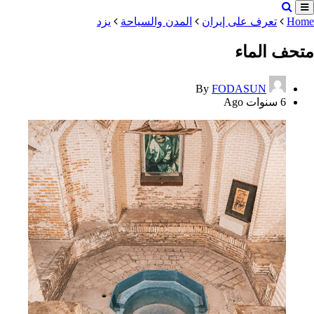
Home
تعرف على إيران
المدن والسياحة
یزد
متحف الماء
By
FODASUN
6 سنوات Ago