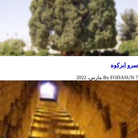
سرو ابرکوه
7 مارس، 2022
FODASUN
By