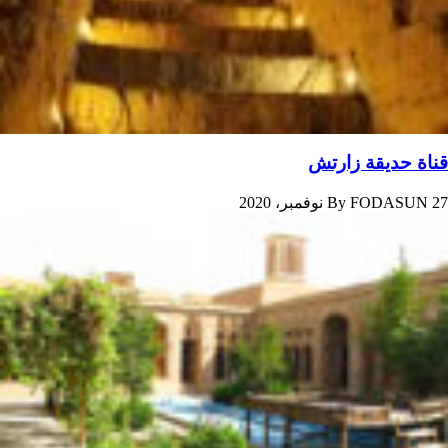
قناة حدیقة زارتش
27 نوفمبر، 2020
FODASUN
By