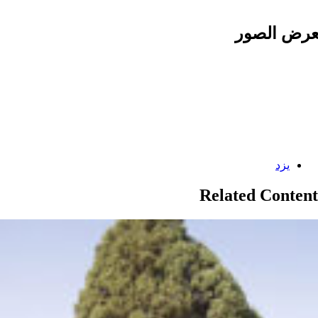
رض الصور
Categories:
یزد
Related Content