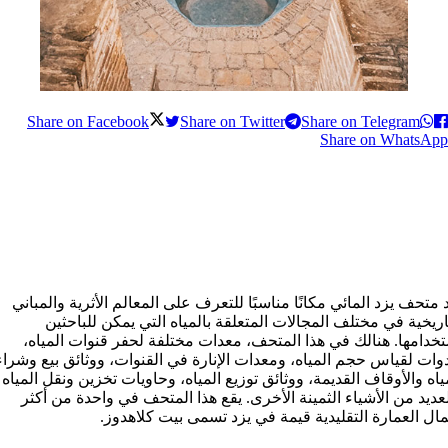
Share on Facebook
Share on Twitter
Share on Telegram
Share on WhatsApp
 متحف يزد المائي مكانًا مناسبًا للتعرف على المعالم الأثرية والمباني
اريخية في مختلف المجالات المتعلقة بالمياه التي يمكن للباحثين
خدامها. هنالك في هذا المتحف، معدات مختلفة لحفر قنوات المياه،
وات لقياس حجم المياه، ومعدات الإنارة في القنوات، ووثائق بيع وشراء
ياه والأوقاف القديمة، ووثائق توزيع المياه، وحاويات تخزين ونقل المياه
عديد من الأشياء الثمينة الأخرى. يقع هذا المتحف في واحدة من أكثر
ال العمارة التقليدية قيمة في يزد تسمى بيت کلاهدوز.