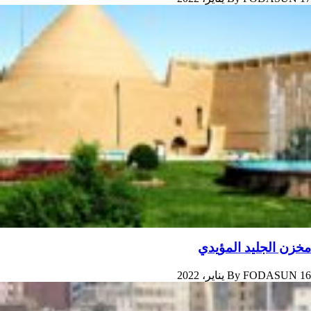
مخزن الجليد المؤيدي
16 يناير، 2022
FODASUN
By