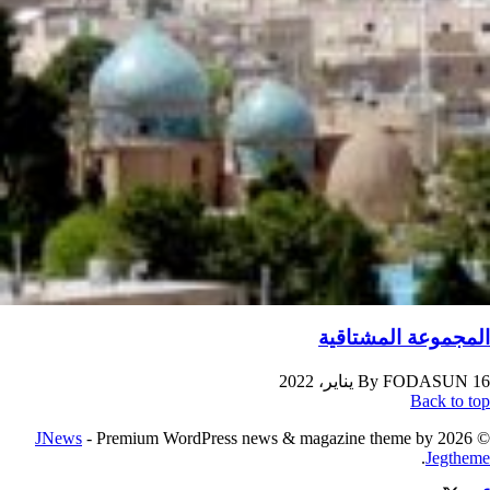
المجموعة المشتاقیة
16 يناير، 2022
FODASUN
By
Back to top
JNews
- Premium WordPress news & magazine theme by
© 2026
.
Jegtheme