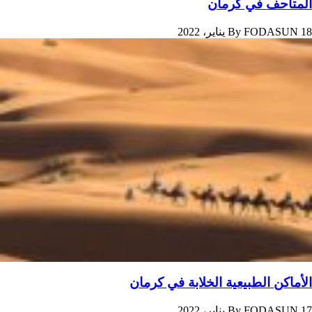
المتاحف في کرمان
18 يناير، 2022
FODASUN
By
الأماکن الطبيعية الخلابة في کرمان
17 يناير، 2022
FODASUN
By