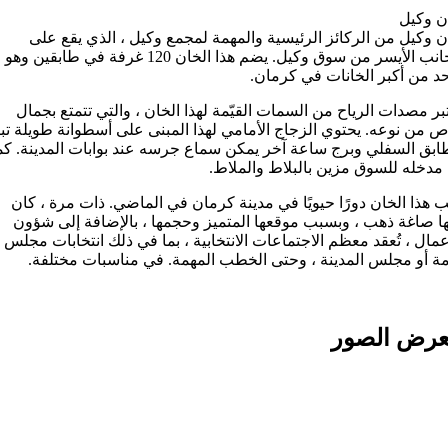
ن وکیل
 وکیل من الركائز الرئيسية والمهمة لمجمع وکیل ، الذي يقع على
الجانب الأيسر من سوق وکیل. یضم هذا الخان 120 غرفة في طابقين وهو
د من أكبر الخانات في كرمان.
بر مصدات الرياح من السمات القيّمة لهذا الخان ، والتي تتمتع بجمال
 من نوعه. يحتوي الزجاج الأمامي لهذا المبنى على أسطوانة طويلة تب
ابق السفلي وبرج ساعة آخر يمكن سماع جرسه عند بوابات المدينة. كم
مدخله للسوق مزين بالبلاط والملاط.
 هذا الخان دورًا حيويًا في مدينة كرمان في الماضي. ذات مرة ، كان
ا صاغة ذهب ، وبسبب موقعها المتميز وحجمها ، بالإضافة إلى شؤون
عمال ، تُعقد معظم الاجتماعات الانتخابية ، بما في ذلك انتخابات مجلس
مة أو مجلس المدينة ، وحتى الخطب المهمة. في مناسبات مختلفة.
رض الصور