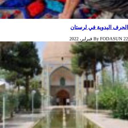
الحرف اليدوية في لرستان
22 فبراير، 2022
FODASUN
By