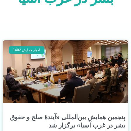
اخبار همایش 1402
پنجمین همایش بین‌المللی «آیندۀ صلح و حقوق
بشر در غرب آسیا» برگزار شد