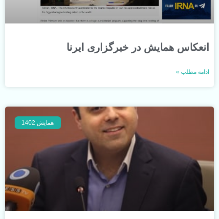
انعکاس همایش در خبرگزاری ایرنا
ادامه مطلب »
همایش 1402