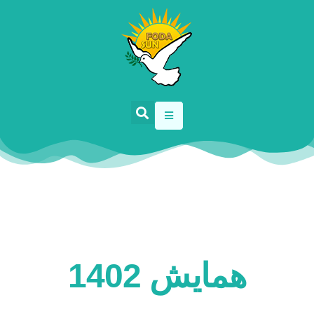
همایش 1402