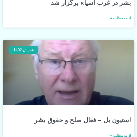
بشر در غرب آسیا» برگزار شد
ادامه مطلب »
همایش 1402
استیون بل – فعال صلح و حقوق بشر
ادامه مطلب »