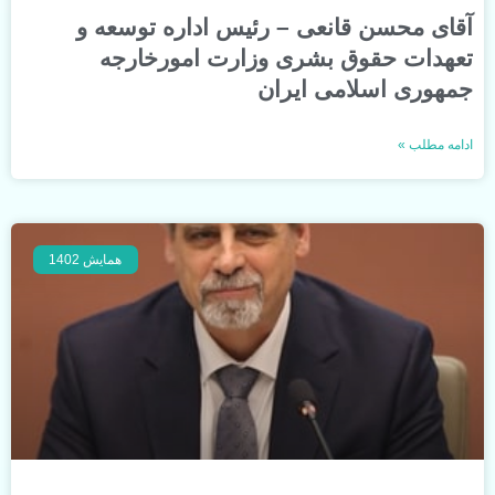
آقای محسن قانعی – رئیس اداره توسعه و
تعهدات حقوق بشری وزارت امورخارجه
جمهوری اسلامی ایران
ادامه مطلب »
همایش 1402