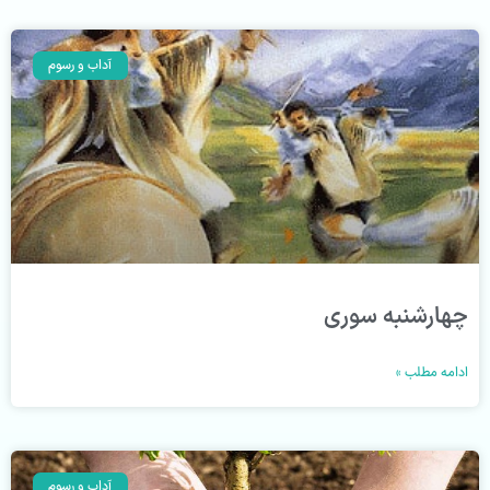
آداب و رسوم
چهارشنبه سوری
ادامه مطلب »
آداب و رسوم