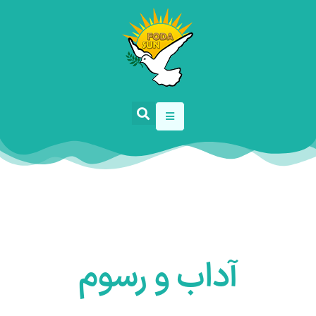
آداب و رسوم