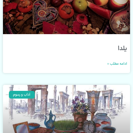
یلدا
ادامه مطلب »
آداب و رسوم