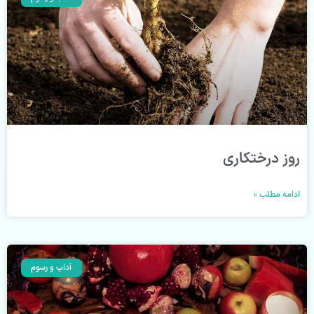
روز درختکاری
ادامه مطلب »
آداب و رسوم