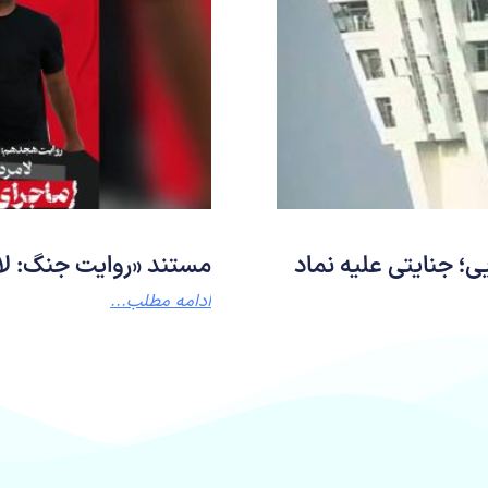
ی؛ جنایتی علیه نماد
مستند «روایت جنگ: لا
ادامه مطلب...