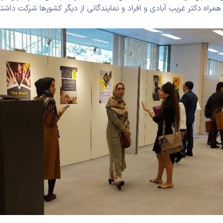
مراه دکتر غریب آبادی و افراد و نمایندگانی از دیگر کشورها شرکت داشتن