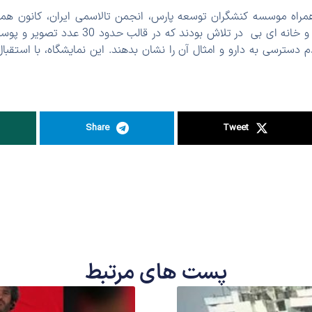
مراه موسسه کنشگران توسعه پارس، انجمن تالاسمی ایران، کانون هم
حقوق زنان، جمعیت ندای صلح و خانه ای بی در ت
عدم دسترسی به دارو و امثال آن را نشان بدهند. این نمایشگاه، با استق
Share
Tweet
پست های مرتبط