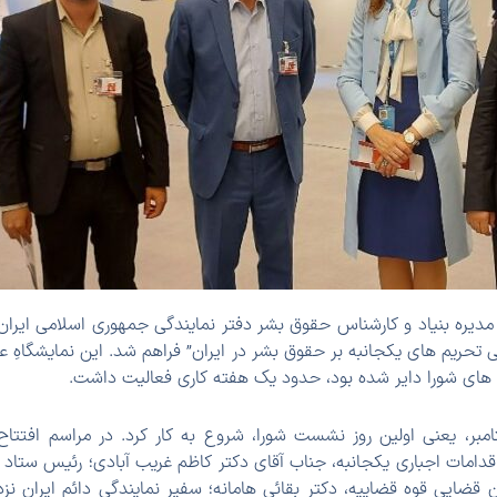
دیره بنیاد و کارشناس حقوق بشر دفتر نمایندگی جمهوری اسلامی ایران در
ی تحریم های یکجانبه بر حقوق بشر در ایران” فراهم شد. این نمایشگاهِ 
ایشگاه، در تاریخ 12 سپتامبر، یعنی اولین روز نشست شورا، شروع به کار کرد. در مراسم 
 اقدامات اجباری یکجانبه، جناب آقای دکتر کاظم غریب آبادی؛ رئیس ستا
ضایی قوه قضاییه، دکتر بقائی هامانه؛ سفیر نمایندگی دائم ایران نزد