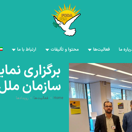
رباره ما
فعالیت‌ها
محتوا و تألیفات
ارتباط با ما
برگزاری نمای
سازمان ملل 
Home
فعالیت‌ها
رویدادها