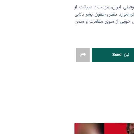
وفیلی ایران، موسسه صیانت از
لاش بودند که در قالب حدود 30 عدد تصویر و پوستر، موارد نقض حقوق بشر ناشی
بال خوبی از سوی مقامات و سمن
Send