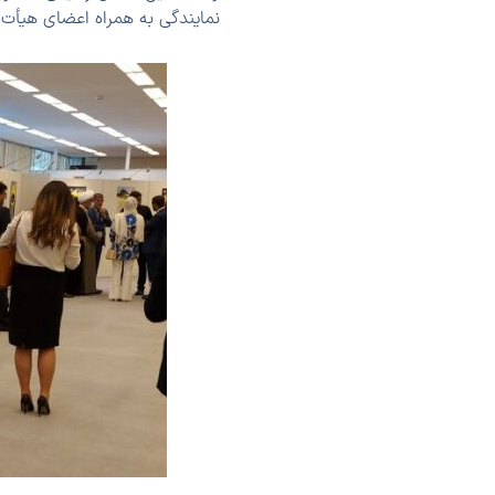
نمایندگی به همراه اعضای هیأت ه