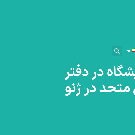
شگاه در دفتر
متحد در ژنو