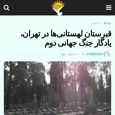
Home
یادداشت‌
قبرستان لهستانی‌ها در تهران،
یادگار جنگ جهانی دوم
FODASUN
By
9 سال Ago