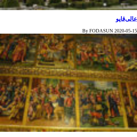
عالی‌قاپو
By
FODASUN
2020-05-15