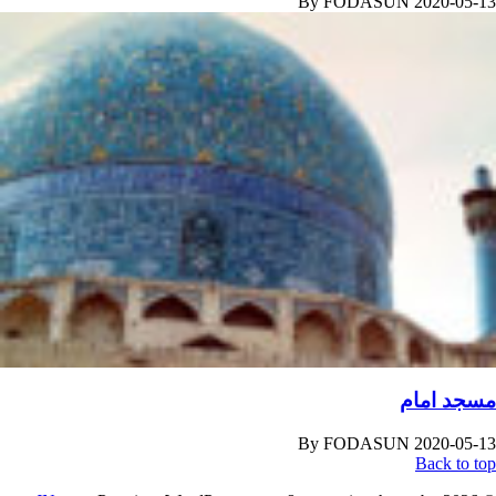
By
FODASUN
2020-05-13
مسجد امام
By
FODASUN
2020-05-13
Back to top