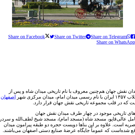
Share on Facebook
Share on Twitter
Share on Telegram
Share on WhatsApp
ان نقش جهان هم‌چنین معروف با نام تاریخی میدان شاه و پس از
ا نام رسمی میدان امام، میدان مرکزی شهر
اصفهان
ت که در قلب مجموعه تاریخی نقش جهان قرار دارد.
اهای تاریخی موجود در چهار طرف میدان نقش جهان
مل عالی‌قاپو، مسجد شاه (مسجد امام)، مسجد شیخ لطف‌الله و سردر
ریه است. علاوه بر این بناها دویست حجره دو طبقه پیرامون میدان
ع شده‌است که عموماً جایگاه عرضهٔ صنایع دستی اصفهان می‌باشند.