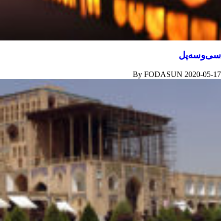
سی‌وسه‌پل
By
FODASUN
2020-05-17