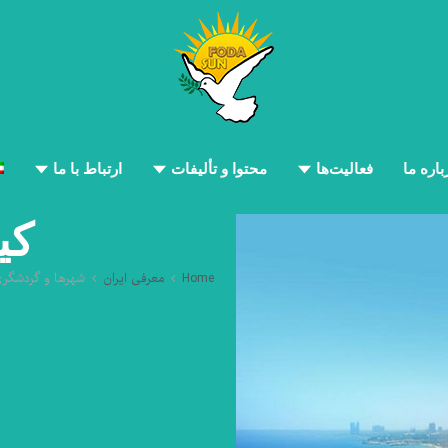
باره ما
فعالیت‌ها
محتوا و تألیفات
ارتباط با ما
کی
Home
معرفی ایران
شهرها و گردشگر