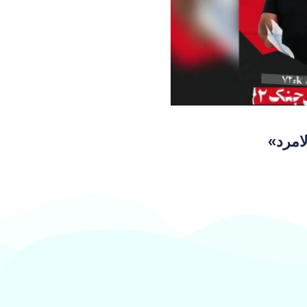
امرد»