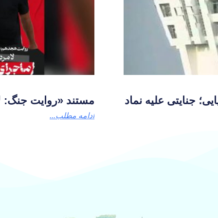
یی؛ جنایتی علیه نماد
مستند «روایت جنگ: ل
ادامه مطلب...