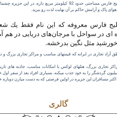
جزیره کیش از جزایر زیبای خلیج فارس مساحتی حدود 92 کیلومتر مربع دار
هوای پاک و آرامش حاکم بر آن نهایت لذت رو ببرید.
یج فارس معروفه که این نام فقط یك شعا
ای در سواحل با مرجان‌های دریایی در هم آ
خورشید مثل نگین بدرخشه.
ق آزاد تجاری در ایرانه که قیمتهای مناسب و مراکز تجاری بزرگ و د
کز تجاری بزرگ، هتلهای لوکس با امکانات مناسب، جاذبه های تاریخ
یلیون گردشگر را به خود جذب میکنه. بسیاری افراد بعد از سفر اول 
ل اکثر مسافران این جزیره در اولین فرصتی که به دست میارن دوباره خ
گالری