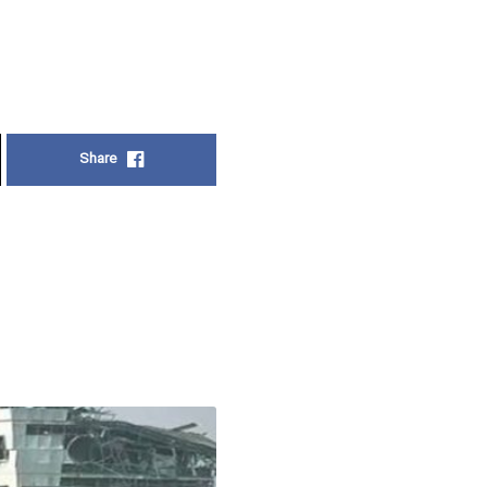
Share