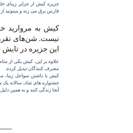
فارس برق می زنه و میتونید از 
كیش به مروارید خل
نیست. شن‌های نقره 
این جزیره در تابش 
علاوه بر این، کیش یکی از مناط
مصرف کنندگان تبدیل کرده.
کیش با داشتن سواحل زیبا، مرا
جشنواره های شاد، سالانه یک م
آنجا زندگی کنند و به همین دلی