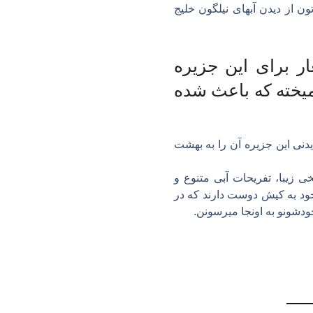
ه. در این جزیره چشماتون از دیدن آبهای نیلگون خلیج
ر برای این جزیره
میخته که باعث شده
یدنی این جزیره آن را به بهشت
ی زیبا، تفریحات آبی متنوع و
خود به کیش دوست دارند که در
ودشونو به اونجا میرسونن.