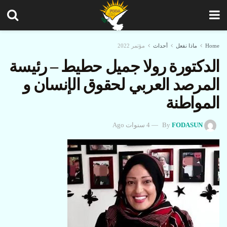
Home
ماذا نفعل
أحداث
مؤتمر 2022
الدکتورة رولا جمیل حطيط – رئيسة
المرصد العربي لحقوق الإنسان و
المواطنة
FODASUN
By
4 سنوات Ago