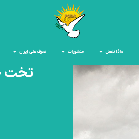
ماذا نفعل
منشورات
تعرف على إيران
تخت ج