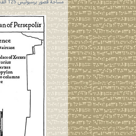
مساحة قصور برسبولیس 125 ألف متر مربع.