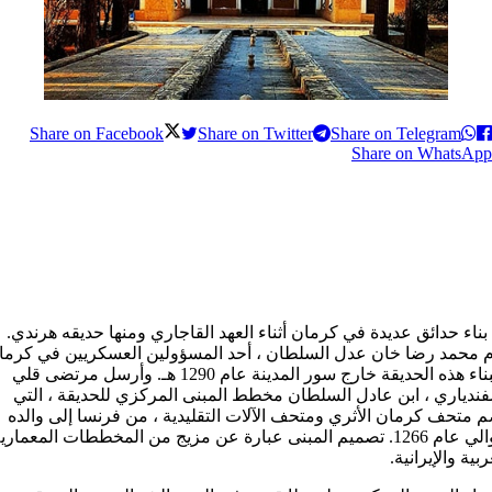
Share on Facebook
Share on Twitter
Share on Telegram
Share on WhatsApp
بناء حدائق عدیدة في کرمان أثناء العهد القاجاري ومنها حدیقه هرندي.
م محمد رضا خان عدل السلطان ، أحد المسؤولين العسكريين في كرما
، ببناء هذه الحديقة خارج سور المدينة عام 1290 هـ. وأرسل مرتضى قلي
ندياري ، ابن عادل السلطان مخطط المبنى المركزي للحديقة ، التي
 متحف كرمان الأثري ومتحف الآلات التقليدية ، من فرنسا إلى والده
حوالي عام 1266. تصميم المبنى عبارة عن مزيج من المخططات المعماري
ربية والإيرانية.