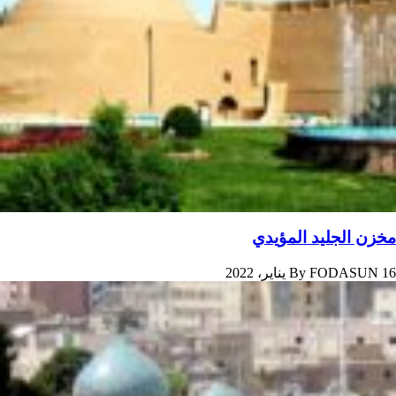
مخزن الجليد المؤيدي
16 يناير، 2022
FODASUN
By