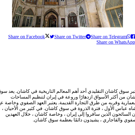
Share on Facebook
Share on Twitter
Share on Telegram
Share on WhatsApp
بر سوق كاشان التقليدي أحد أهم المعالم التاريخية في كاشان. يعد سو
ان من أكثر الأسواق ازدهارًا وروعة في إيران لتنظيم المساحات
عمارية وقربه من طرق التجارة القديمة. یعتبر العهد الصفوي وخاصة عه
اه عباس الأول ، فترة الذروة في سوق كاشان. في كثير من الأحيان ،
 السائحون الذين سافروا إلى إيران ، وخاصة كاشان ، خلال العهدین
فوي والقاجاري ، يشيدون دائمًا بعظمة سوق كاشان.