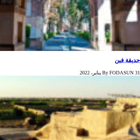
حديقة فين
31 يناير، 2022
FODASUN
By