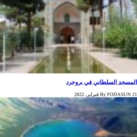
المسجد السلطاني في بروجرد
21 فبراير، 2022
FODASUN
By