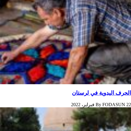
الحرف اليدوية في لرستان
22 فبراير، 2022
FODASUN
By