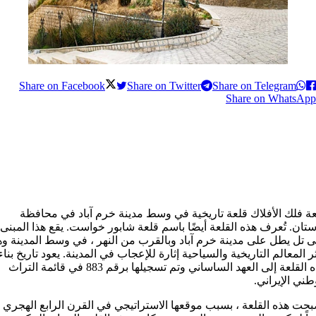
Share on Facebook
Share on Twitter
Share on Telegram
Share on WhatsApp
ة فلك الأفلاك قلعة تاريخية في وسط مدينة خرم آباد في محافظة
تان. تُعرف هذه القلعة أيضًا باسم قلعة شابور خواست. يقع هذا المبنى
 تل يطل على مدينة خرم آباد وبالقرب من النهر ، في وسط المدينة وه
ر المعالم التاريخية والسياحية إثارة للإعجاب في المدينة. يعود تاريخ بناء
هذه القلعة إلى العهد الساساني وتم تسجيلها برقم 883 في قائمة التراث
طني الإيراني.
حت هذه القلعة ، بسبب موقعها الاستراتيجي في القرن الرابع الهجري ،