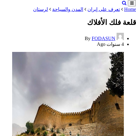
Home
تعرف على إيران
المدن والسياحة
لرستان
قلعة فلك الأفلاك
By
FODASUN
4 سنوات Ago