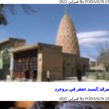
23 فبراير، 2022
FODASUN
By
مرقد السيد جعفر في بروجرد
22 فبراير، 2022
FODASUN
By