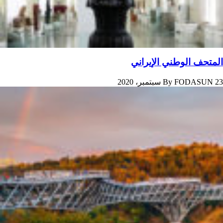
المتحف الوطني الإيراني
23 سبتمبر، 2020
FODASUN
By