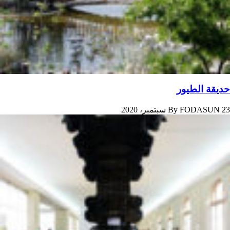
حدیقة الطیور
23 سبتمبر، 2020
FODASUN
By