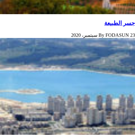
جسر الطبیعة
23 سبتمبر، 2020
FODASUN
By