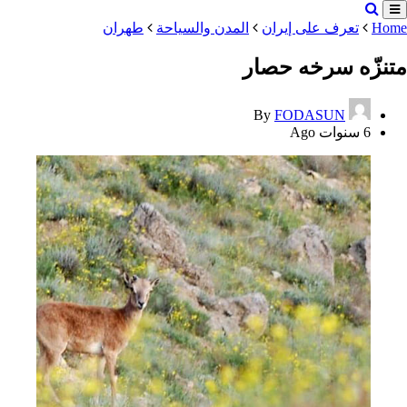
Home
تعرف على إيران
المدن والسياحة
طهران
متنزّه سرخه حصار
By
FODASUN
6 سنوات Ago