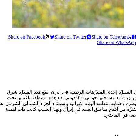
Share on Facebook
Share on Twitter
Share on Telegram
Share on WhatsApp
 المتنزّه إحدی المتنزّهات الوطنية في إيران. تقع هذه المتنزّه شرق
طهران وتبلغ مساحتها حوالي 916 دونم. تقع هذه المنطقة بأكملها تحت
رة وحماية منظمة البيئة الإیرانیة باستثناء الجزء الشمالي الشرقي. ه
تنزّه من أقدم مناطق الصيد في إيران ولهذا السبب كانت ذات أهمية
صة في الماضي.