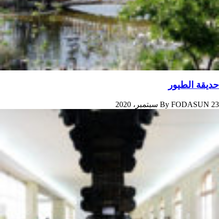
حدیقة الطیور
23 سبتمبر، 2020
FODASUN
By