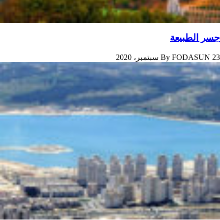
جسر الطبیعة
23 سبتمبر، 2020
FODASUN
By