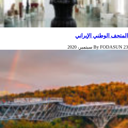
المتحف الوطني الإيراني
23 سبتمبر، 2020
FODASUN
By