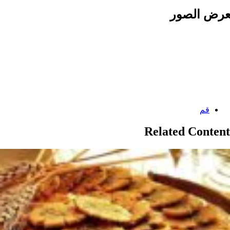
رض الصور
Categories:
قم
Related Content