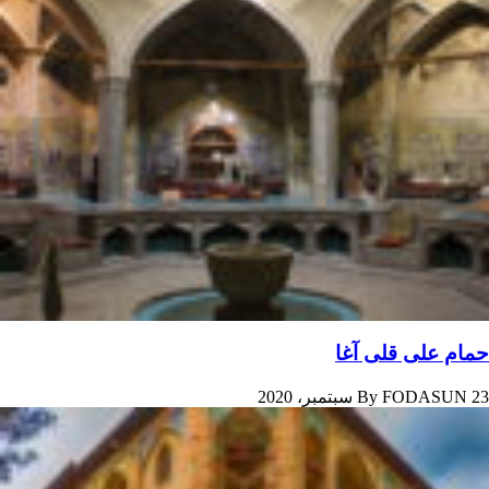
حمام علی‌ قلی‌ آغا
23 سبتمبر، 2020
FODASUN
By