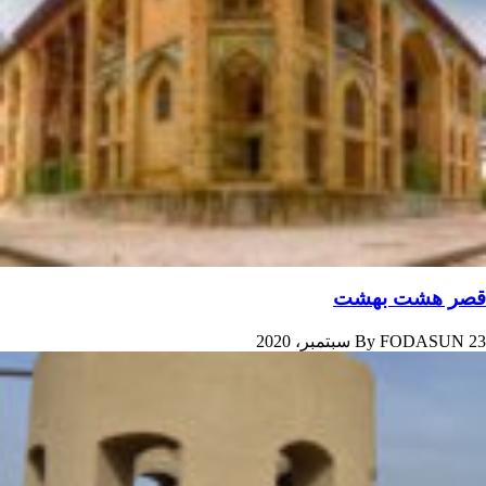
قصر هشت‌ بهشت
23 سبتمبر، 2020
FODASUN
By