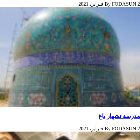
2 فبراير، 2021
FODASUN
By
مدرسة تشهار باغ
2 فبراير، 2021
FODASUN
By