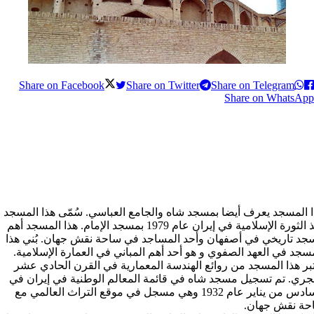
Share on Facebook
Share on Twitter
Share on Telegram
Share on WhatsApp
 المسجد یعرف أیضا بمسجد شاه والجامع العباسي. سُمّی هذا المسجد
منذ الثورة الإسلامیة في إیران عام 1979 بمسجد الإمام. هذا المسجد أهم
د تاريخي في أصفهان وأحد المساجد في ساحة نقش جهان. بُني هذا
سجد في العهد الصفوي و هو أحد أهم المباني في العمارة الإسلامية.
تبر هذا المسجد من روائع الهندسة المعمارية في القرن الحادي عشر
جري. تم تسجيل مسجد شاه في قائمة المعالم الوطنية في إيران في
السادس من ینایر عام 1932 وهي مسجل في موقع التراث العالمي مع
حة نقش جهان.