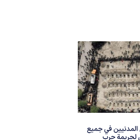
 المدنيين في جميع
ل لجريمة حرب