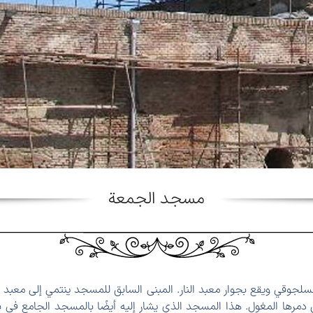
مسجد الجمعة
سلجوقي ويقع بجوار معبد النار. المبنى السابق للمسجد ينتمي إلى معبد 
 دمرها المغول. هذا المسجد الذي يشار إليه أيضًا بالمسجد الجامع في