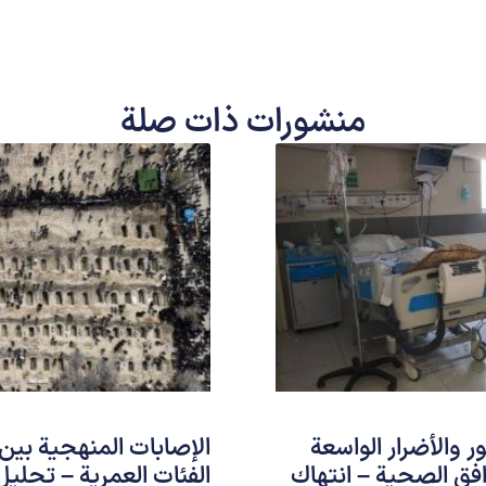
منشورات ذات صلة
 والأضرار الواسعة
الإصابات المنهجية بين
افق الصحية – انتهاك
الفئات العمرية – تحلي