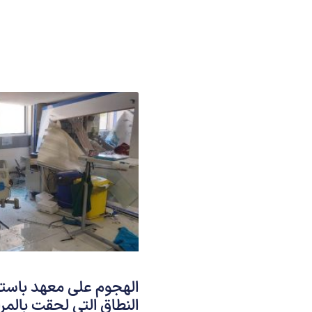
الهجوم على معهد باستور
النطاق التي لحقت بالمر