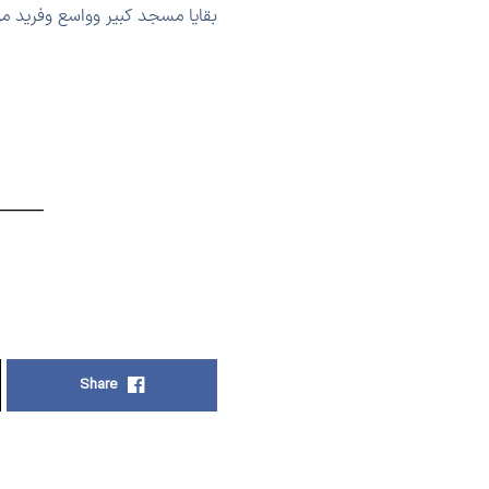
بقايا مسجد كبير وواسع وفريد م
Share