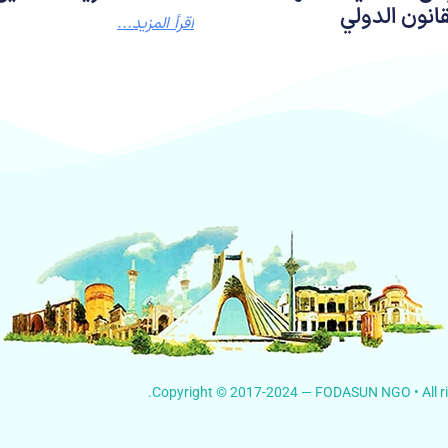
انون الدولي
اقرأ المزيد...
Copyright © 2017-2024 — FODASUN NGO • All rig