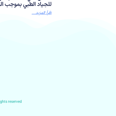
للحِياد الطبي بموجب الق
اقرأ المزيد...
hts reserved.