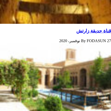
قناة حدیقة زارتش
27 نوفمبر، 2020
FODASUN
By