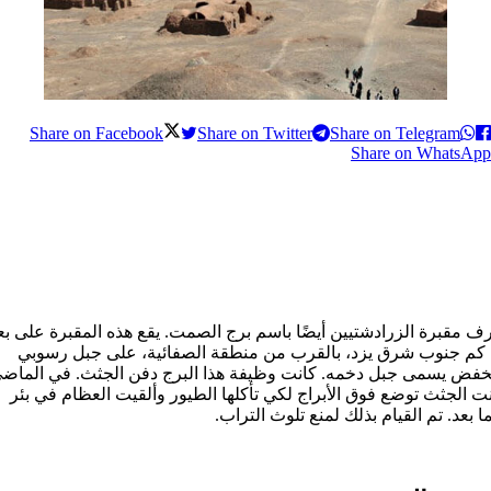
Share on Facebook
Share on Twitter
Share on Telegram
Share on WhatsApp
رف مقبرة الزرادشتيین أيضًا باسم برج الصمت. يقع هذه المقبرة على بع
15 كم جنوب شرق يزد، بالقرب من منطقة الصفائية، على جبل رسوبي
خفض يسمى جبل دخمه. كانت وظيفة هذا البرج دفن الجثث. في الماضي
ت الجثث توضع فوق الأبراج لكي تأكلها الطيور وألقيت العظام في بئر
ا بعد. تم القيام بذلك لمنع تلوث التراب.