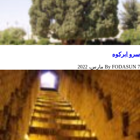
سرو ابرکوه
7 مارس، 2022
FODASUN
By