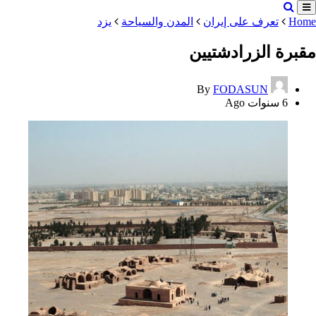
Home
تعرف على إيران
المدن والسياحة
یزد
مقبرة الزرادشتيین
By
FODASUN
6 سنوات Ago