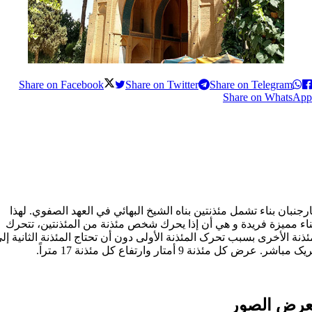
Share on Facebook
Share on Twitter
Share on Telegram
Share on WhatsApp
رجنبان بناء تشمل مئذنتین بناه الشیخ البهائي في العهد الصفوي. لهذا
ناء ممیزة فریدة و هي أن إذا یحرك شخص مئذنة من المئذنتین، تتحرك
ئذنة الأخرى بسبب تحرک المئذنة الأولی دون أن تحتاج المئذنة الثانیة إل
 مباشر. عرض كل مئذنة 9 أمتار وارتفاع کل مئذنة 17 متراً.
رض الصور