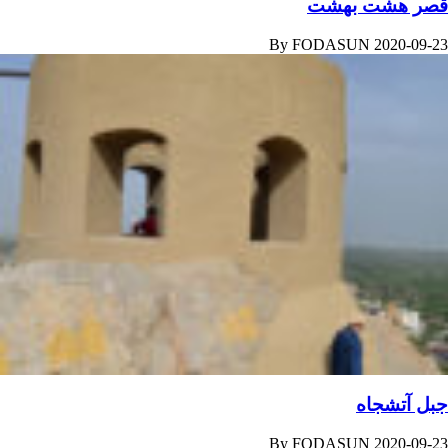
قصر هشت‌ بهشت
By
FODASUN
2020-09-23
جبل آتشجاه
By
FODASUN
2020-09-23