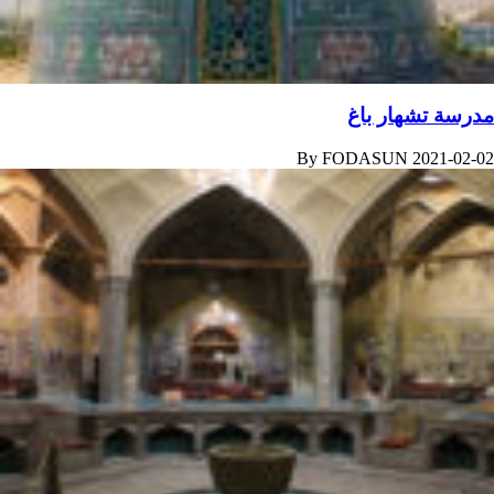
مدرسة تشهار باغ
By
FODASUN
2021-02-02