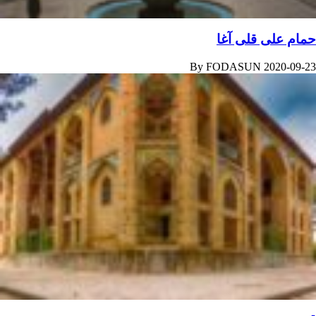
حمام علی‌ قلی‌ آغا
By
FODASUN
2020-09-23