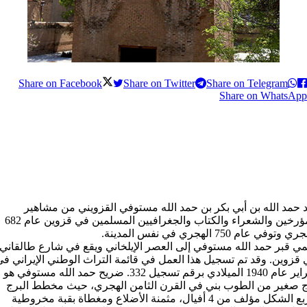
Share on Facebook
Share on Twitter
Share on Telegram
Share on WhatsApp
 حمد الله بن أبي بكر بن حمد الله مستوفي القزويني من مشاهير
المؤرخين والشعراء والكتاب والجغرافيين المسلمين في قزوين عام 682
 وتوفي عام 750 الهجري في نفس المدینة.
مي قبر حمد الله مستوفي إلى العصر الإیلخاني ويقع في شارع طالقاني
قزوين. وقد تم تسجيل هذا العمل في قائمة التراث الوطني الإيراني في
فبراير عام 1940 المیلادي برقم تسجيل 332. ضريح حمد الله مستوفي هو
ج صغير من الطوب بني في القرن الثامن الهجري، حيث مخطط البرج
مربع الشكل مؤلف من 4 أفيال، مثمنة الأضلاع ومغطاة بقبة مخروطية