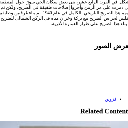
كل. في القرن الرابع عشر، بنى بعض سكان الحي سورًا حول المنطقة
ي دمرت علی مر الزمن وأجروا إصلاحات طفيفة في الضریح، ولكن تم
ترميم هذا الضریح التاريخي بالكامل في عام 1940. تم بناء غرفتين وطاب
يين لحراس الضریح مع بركة وخزان مياه فى الركن الشمالى للضریح.
بناء هذا الضریح على طراز العمارة الأذرية.
رض الصور
Categories:
قزوین
Related Content