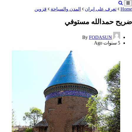
Home
تعرف على إيران
المدن والسياحة
قزوین
ضریح حمدالله مستوفي
By
FODASUN
5 سنوات Ago