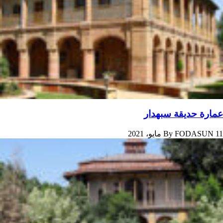
عمارة حديقة سبهدار
11 مايو، 2021
FODASUN
By