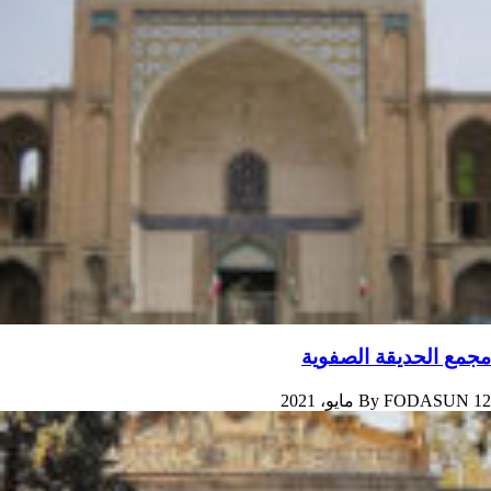
مجمع الحديقة الصفوية
12 مايو، 2021
FODASUN
By