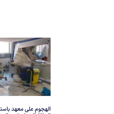
الهجوم على معهد باستور