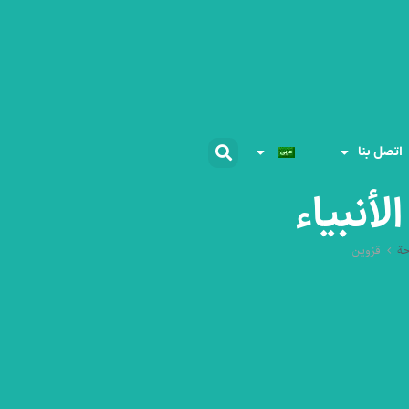
اتصل بنا
لأنبیاء
حة
قزوین