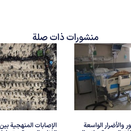
منشورات ذات صلة
 والأضرار الواسعة
الإصابات المنهجية بين