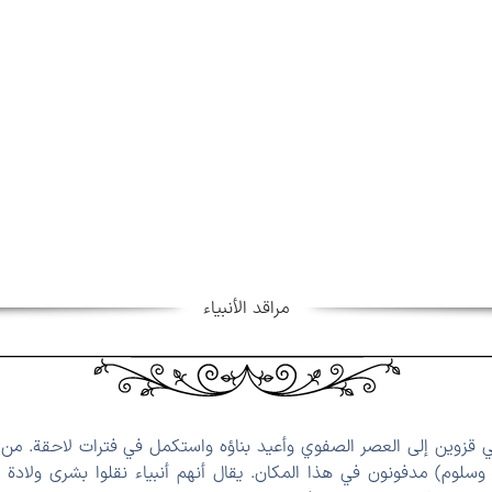
مراقد الأنبیاء
 في قزوین إلى العصر الصفوي وأعيد بناؤه واستكمل في فترات لاحقة. من ا
، وسلوم) مدفونون في هذا المكان. يقال أنهم أنبياء نقلوا بشرى ولاد