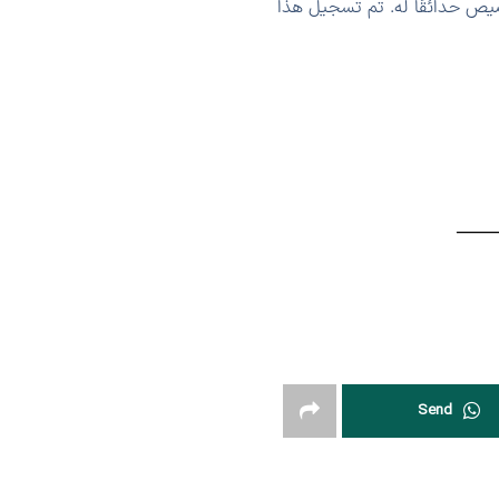
خصيص حدائقًا له. تم تسجيل هذا
Send