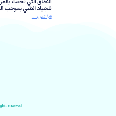
النطاق التي لحقت بالمر
للحِياد الطبي بموجب الق
اقرأ المزيد...
hts reserved.