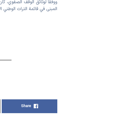
ووفقًا لوثائق الوقف الصفوي، كا
المبنی في قائمة التراث الوطني الإيراني عام 1996 
Share