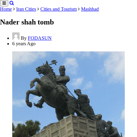
Home
Iran Cities
Cities and Tourism
Mashhad
Nader shah tomb
By
FODASUN
6 years Ago