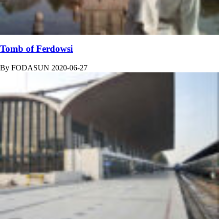
Tomb of Ferdowsi
By
FODASUN
2020-06-27